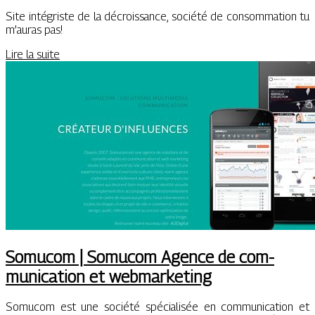
Site intégriste de la décroissance, société de consommation tu
m’auras pas!
Lire la suite
Somucom | Somucom Agence de com­
munica­tion et web­mar­ke­ting
Somucom est une société spécialisée en communication et