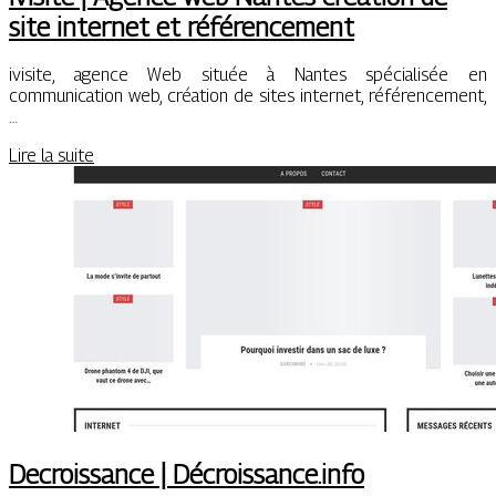
site internet et référen­ce­ment
ivisite, agence Web située à Nantes spécialisée en
communication web, création de sites internet, référencement,
…
Lire la suite
Decrois­san­ce | Décrois­san­ce.info