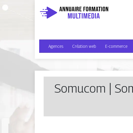
Agences
Création web
E-commerce
Somucom | Som