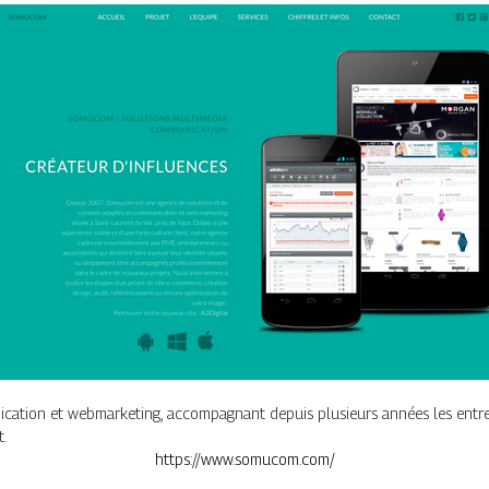
tion et webmarketing, accompagnant depuis plusieurs années les entrepri
t.
https://www.somucom.com/