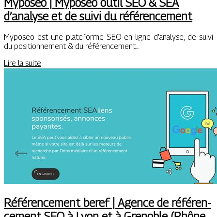
Myposeo | Myposeo outil SEO & SEA
d’analyse et de suivi du référen­ce­ment
Myposeo est une plateforme SEO en ligne d’analyse, de suivi
du positionnement & du référencement…
Lire la suite
Référencement beref | Agence de référen­
ce­ment SEO à Lyon et à Grenoble (Rhône