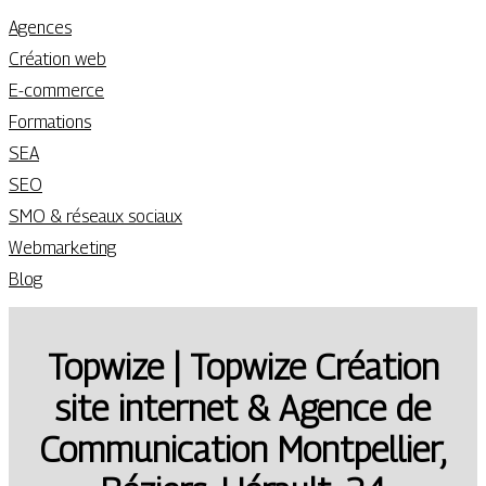
Agences
Création web
E-commerce
Formations
SEA
SEO
SMO & réseaux sociaux
Webmarketing
Blog
Topwize | Topwize Création
site internet & Agence de
Com­munica­tion Montpellier,