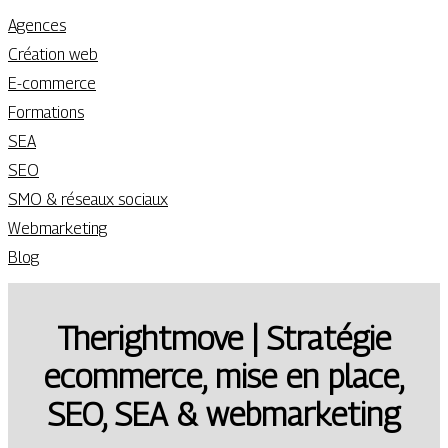
Agences
Création web
E-commerce
Formations
SEA
SEO
SMO & réseaux sociaux
Webmarketing
Blog
Therightmo­ve | Stratégie
ecommerce, mise en place,
SEO, SEA & web­mar­ke­ting