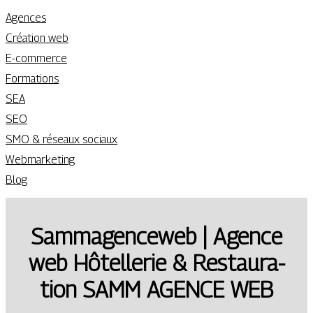
Agences
Création web
E-commerce
Formations
SEA
SEO
SMO & réseaux sociaux
Webmarketing
Blog
Sam­magen­ce­web | Agence
web Hôtellerie & Restaura­
tion SAMM AGENCE WEB