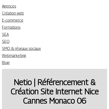
Agences
Création web
E-commerce
Formations
SEA
SEO
SMO & réseaux sociaux
Webmarketing
Blog
Netio | Référen­ce­ment &
Création Site Internet Nice
Cannes Monaco 06