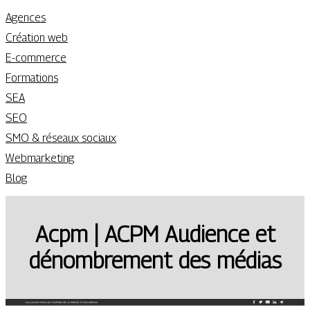
Agences
Création web
E-commerce
Formations
SEA
SEO
SMO & réseaux sociaux
Webmarketing
Blog
Acpm | ACPM Audience et
dénombre­ment des médias